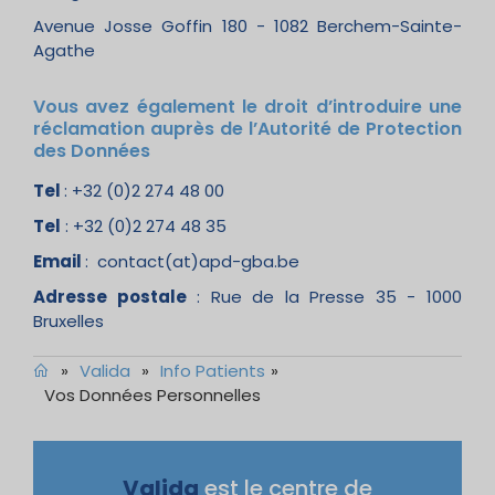
Avenue Josse Goffin 180 - 1082 Berchem-Sainte-
Agathe
Vous avez également le droit d’introduire une
réclamation auprès de l’Autorité de Protection
des Données
Tel
: +32 (0)2 274 48 00
Tel
: +32 (0)2 274 48 35
Email
: contact(at)apd-gba.be
Adresse postale
: Rue de la Presse 35 - 1000
Bruxelles
»
Valida
»
Info Patients
»
Vos Données Personnelles
Valida
est le centre de