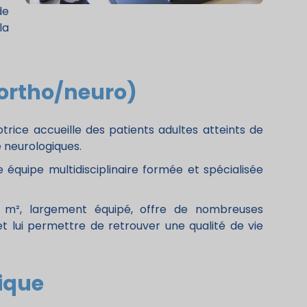
de
la
(ortho/neuro)
rice accueille des patients adultes atteints de
 neurologiques.
 équipe multidisciplinaire formée et spécialisée
 m², largement équipé, offre de nombreuses
 et lui permettre de retrouver une qualité de vie
ique