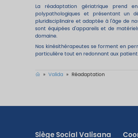
La réadaptation gériatrique prend 
polypathologiques et présentant un dé
pluridisciplinaire et adaptée à l'âge de n
sont équipées d'appareils et de matériel
domaine.
Nos kinésithérapeutes se forment en per
particulière tout en redonnant aux patie
»
Valida
»
Réadaptation
Siège Social Valisana
Coo