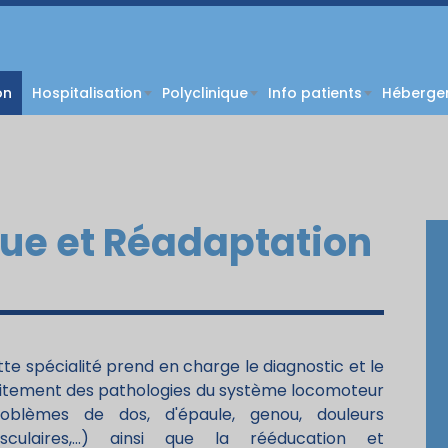
on
Hospitalisation
Polyclinique
Info patients
Hébergem
ue et Réadaptation
te spécialité prend en charge le diagnostic et le
aitement des pathologies du système locomoteur
roblèmes de dos, d'épaule, genou, douleurs
sculaires,...) ainsi que la rééducation et