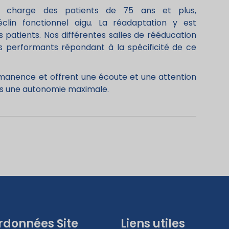
en charge des patients de 75 ans et plus,
clin fonctionnel aigu. La réadaptation y est
os patients. Nos différentes salles de rééducation
s performants répondant à la spécificité de ce
manence et offrent une écoute et une attention
nts une autonomie maximale.
rdonnées Site
Liens utiles