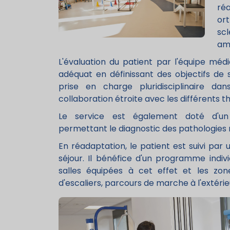
ré
or
scl
amp
L'évaluation du patient par l'équipe méd
adéquat en définissant des objectifs de 
prise en charge pluridisciplinaire dan
collaboration étroite avec les différents 
Le service est également doté d'un
permettant le diagnostic des pathologies
En réadaptation, le patient est suivi pa
séjour. Il bénéfice d'un programme indi
salles équipées à cet effet et les zon
d'escaliers, parcours de marche à l'extérieu