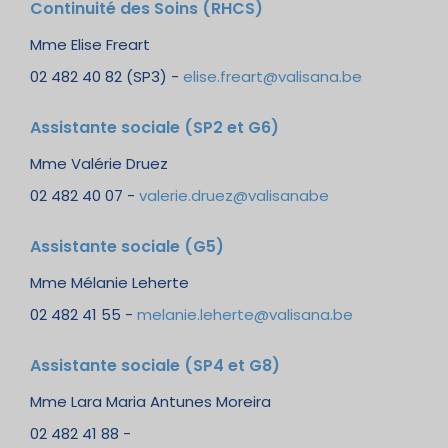
Continuité des Soins (RHCS)
Mme Elise Freart
02 482 40 82 (SP3) -
elise.freart@valisana.be
Assistante sociale (SP2 et G6)
Mme Valérie Druez
02 482 40 07 -
valerie.druez@valisanabe
Assistante sociale (G5)
Mme Mélanie Leherte
02 482 41 55 -
melanie.leherte@valisana.be
Assistante sociale (SP4 et G8)
Mme Lara Maria Antunes Moreira
02 482 41 88 -