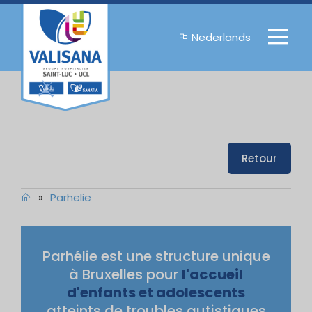
Nederlands
Retour
»
Parhelie
Parhélie est une structure unique
à Bruxelles pour
l'accueil
d'enfants et adolescents
atteints de troubles autistiques