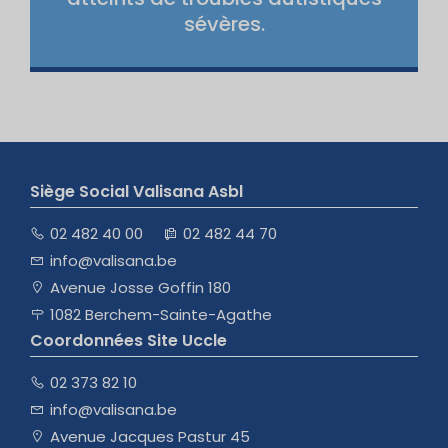
sévères.
Siège Social Valisana Asbl
02 482 40 00
02 482 44 70
info@valisana.be
Avenue Josse Goffin 180
1082 Berchem-Sainte-Agathe
Coordonnées Site Uccle
02 373 82 10
info@valisana.be
Avenue Jacques Pastur 45