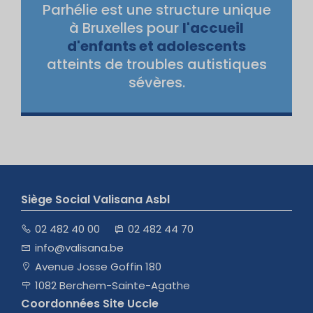
Parhélie est une structure unique
à Bruxelles pour
l'accueil
d'enfants et adolescents
atteints de troubles autistiques
sévères.
Siège Social Valisana Asbl
02 482 40 00
02 482 44 70
info@valisana.be
Avenue Josse Goffin 180
1082 Berchem-Sainte-Agathe
Coordonnées Site Uccle