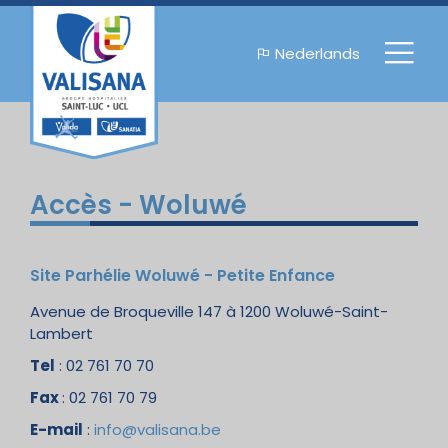
Nederlands
Accès - Woluwé
Site Parhélie Woluwé - Petite Enfance
Avenue de Broqueville 147 à 1200 Woluwé-Saint-
Lambert
Tel
: 02 761 70 70
Fax
: 02 761 70 79
E-mail
:
info@valisana.be