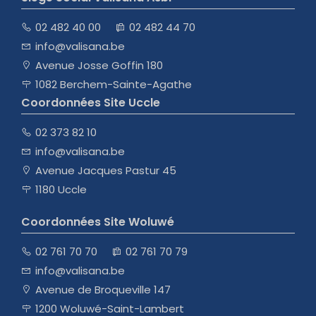
02 482 40 00
02 482 44 70
info@valisana.be
Avenue Josse Goffin 180
1082 Berchem-Sainte-Agathe
Coordonnées Site Uccle
02 373 82 10
info@valisana.be
Avenue Jacques Pastur 45
1180 Uccle
Coordonnées Site Woluwé
02 761 70 70
02 761 70 79
info@valisana.be
Avenue de Broqueville 147
1200 Woluwé-Saint-Lambert