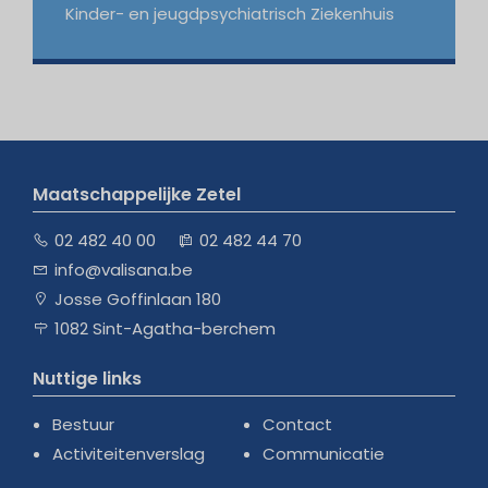
Kinder- en jeugdpsychiatrisch Ziekenhuis
Maatschappelijke Zetel
02 482 40 00
02 482 44 70
info@valisana.be
Josse Goffinlaan 180
1082 Sint-Agatha-berchem
Nuttige links
Bestuur
Contact
Activiteitenverslag
Communicatie