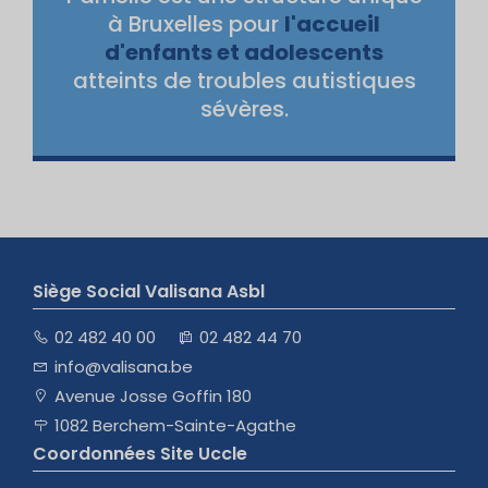
à Bruxelles pour
l'accueil
d'enfants et adolescents
atteints de troubles autistiques
sévères.
Siège Social Valisana Asbl
02 482 40 00
02 482 44 70
info@valisana.be
Avenue Josse Goffin 180
1082 Berchem-Sainte-Agathe
Coordonnées Site Uccle