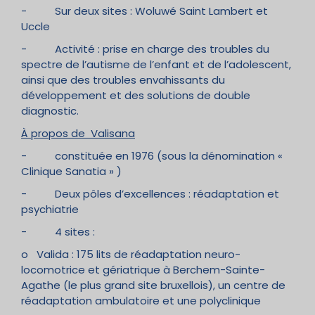
- Sur deux sites : Woluwé Saint Lambert et
Uccle
- Activité : prise en charge des troubles du
spectre de l’autisme de l’enfant et de l’adolescent,
ainsi que des troubles envahissants du
développement et des solutions de double
diagnostic.
À propos de Valisana
- constituée en 1976 (sous la dénomination «
Clinique Sanatia » )
- Deux pôles d’excellences : réadaptation et
psychiatrie
- 4 sites :
o Valida : 175 lits de réadaptation neuro-
locomotrice et gériatrique à Berchem-Sainte-
Agathe (le plus grand site bruxellois), un centre de
réadaptation ambulatoire et une polyclinique