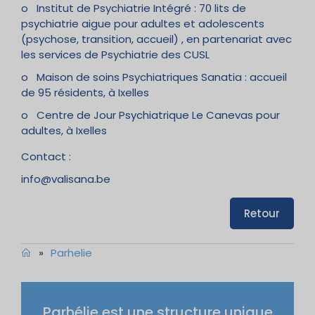
o Institut de Psychiatrie Intégré : 70 lits de
psychiatrie aigue pour adultes et adolescents
(psychose, transition, accueil) , en partenariat avec
les services de Psychiatrie des CUSL
o Maison de soins Psychiatriques Sanatia : accueil
de 95 résidents, à Ixelles
o Centre de Jour Psychiatrique Le Canevas pour
adultes, à Ixelles
Contact :
info@valisana.be
Retour
»
Parhelie
Parhélie est une structure unique