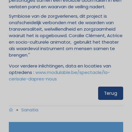
personages samen een evolutie doormaken in een
verlaten pand en waarvan de veiling nadert.
Symbiose van de zorgverleners, dit project is
onafscheidelijk verbonden met de waarden van
transversaliteit, welwillendheid en zorgzaamheid
waaruit het is opgebouwd. Coralie Clément, Actrice
en socio-culturele animator, gebruikt het theater
als waardevol instrument om mensen samen te
brengen."
Voor verdere inlichtingen, data en locaties van
optredens :
www.modulable.be/spectacle/la-
cerisaie-dapres-nous
Terug
»
Sanatia