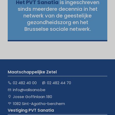
Het PVT Sanatia
is ingeschreven
sinds meerdere decennia in het
netwerk van de geestelijke
gezondheidszorg en het
Brusselse sociale netwerk.
Maatschappelijke Zetel
02 482 40 00
02 482 44 70
info@valisana.be
Josse Goffinlaan 180
1082 Sint-Agatha-berchem
Vestiging PVT Sanatia